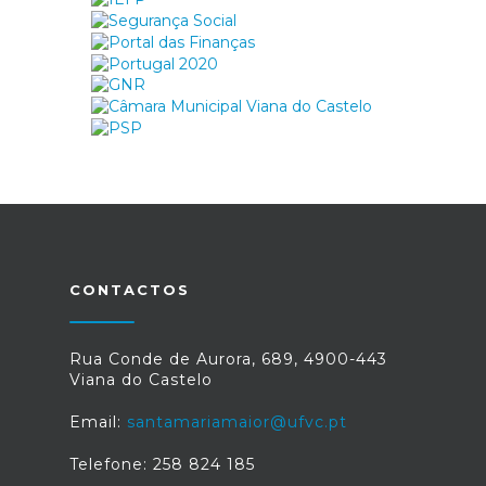
CONTACTOS
Rua Conde de Aurora, 689, 4900-443
Viana do Castelo
Email:
santamariamaior@ufvc.pt
Telefone: 258 824 185