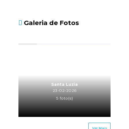
Galeria de Fotos
Santa Luzia
23-02-2026
5 foto(s)
Ver Mais