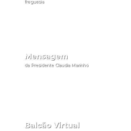
freguesia
Consultar
Mensagem
da Presidente Claudia Marinho
Aceder
Balcão Virtual