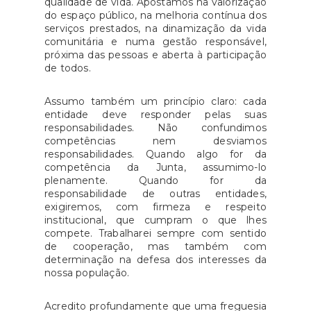
qualidade de vida. Apostamos na valorização
do espaço público, na melhoria contínua dos
serviços prestados, na dinamização da vida
comunitária e numa gestão responsável,
próxima das pessoas e aberta à participação
de todos.
Assumo também um princípio claro: cada
entidade deve responder pelas suas
responsabilidades. Não confundimos
competências nem desviamos
responsabilidades. Quando algo for da
competência da Junta, assumimo-lo
plenamente. Quando for da
responsabilidade de outras entidades,
exigiremos, com firmeza e respeito
institucional, que cumpram o que lhes
compete. Trabalharei sempre com sentido
de cooperação, mas também com
determinação na defesa dos interesses da
nossa população.
Acredito profundamente que uma freguesia