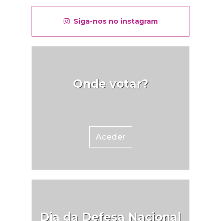
Siga-nos no instagram
Onde votar?
Aceder
Dia da Defesa Nacional