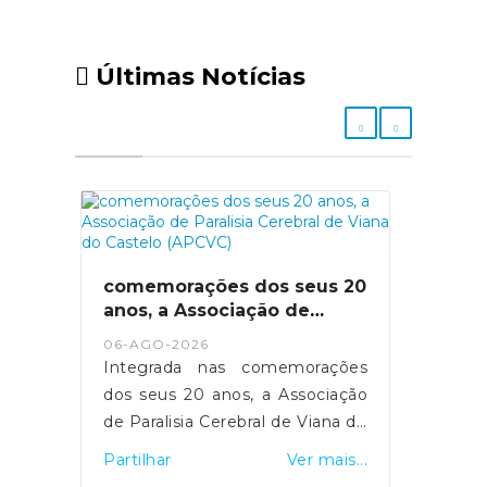
Últimas Notícias
comemorações dos seus 20
anos, a Associação de
Paralisia Cerebral de Viana
06-AGO-2026
do Castelo (APCVC)
Integrada nas comemorações
dos seus 20 anos, a Associação
de Paralisia Cerebral de Viana do
Castelo (APCVC) o I SuperAção ,
Partilhar
Ver mais...
um programa de atividades