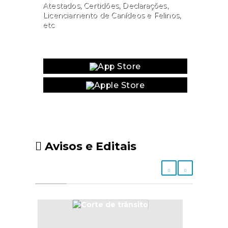
Atestados, Certidões, Declarações,
Licenciamento de Canídeos e Felinos,
etc
Website
Avisos e Editais