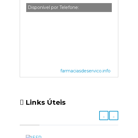
Disponível por Telefone:
farmaciasdeservico.info
Links Úteis