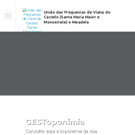
União das Freguesias de Viana do
Castelo (Santa Maria Maior e
Monserrate) e Meadela
GESToponímia
Consulte aqui a toponímia da sua