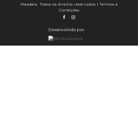
Meadela. Todos os direitos reservados |
Termos e
Condições
Desenvolvido por: