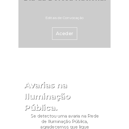
Editais de Convocação
Aceder
Avarias na
Iluminação
Pública.
Se detectou uma avaria na Rede
de Iluminação Pública,
agradecemos que ligue