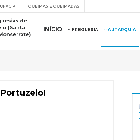
UFVC.PT
QUEIMAS E QUEIMADAS
guesias de
lo (Santa
INÍCIO
FREGUESIA
AUTARQUIA
 Monserrate)
Portuzelo!