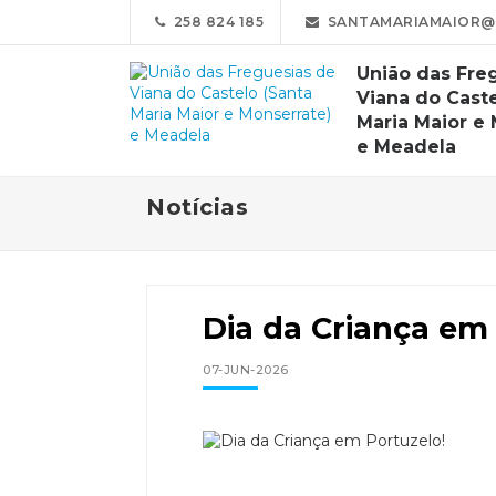
258 824 185
SANTAMARIAMAIOR@
União das Fre
Viana do Caste
Maria Maior e
e Meadela
Notícias
Dia da Criança em 
07-JUN-2026