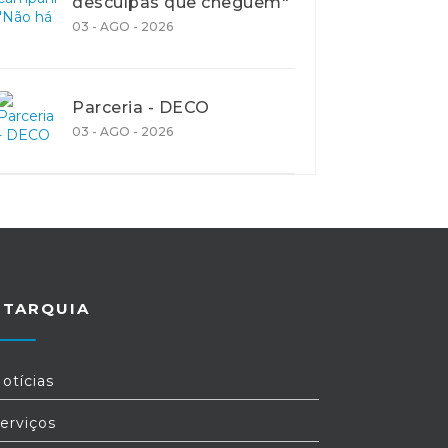
desculpas que cheguem"
03 - AGO - 2026
Parceria - DECO
03 - AGO - 2026
UTARQUIA
otícias
erviços