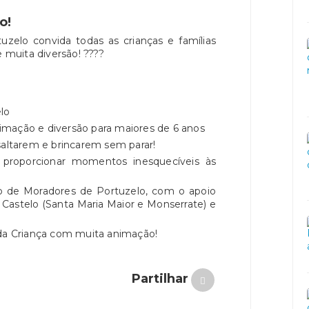
o!
zelo convida todas as crianças e famílias
e muita diversão! ????
lo
animação e diversão para maiores de 6 anos
saltarem e brincarem sem parar!
proporcionar momentos inesquecíveis às
ção de Moradores de Portuzelo, com o apoio
 Castelo (Santa Maria Maior e Monserrate) e
 da Criança com muita animação!
Partilhar