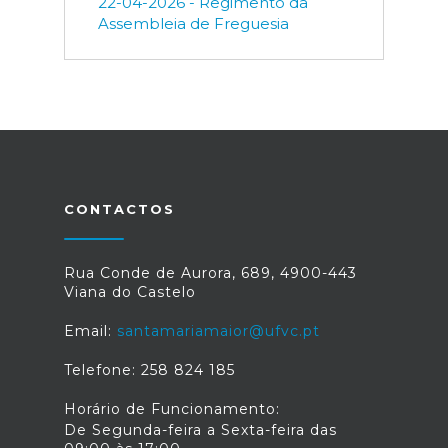
22-04-2026 - Regimento da
Assembleia de Freguesia
CONTACTOS
Rua Conde de Aurora, 689, 4900-443
Viana do Castelo
Email:
santamariamaior@ufvc.pt
Telefone: 258 824 185
Horário de Funcionamento:
De Segunda-feira a Sexta-feira das