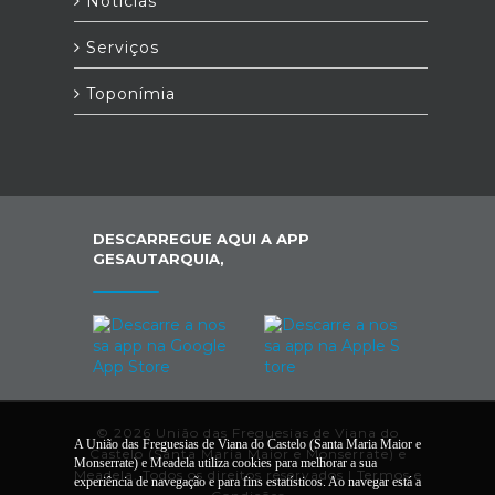
Notícias
Serviços
Toponímia
DESCARREGUE AQUI A APP
GESAUTARQUIA,
© 2026 União das Freguesias de Viana do
A União das Freguesias de Viana do Castelo (Santa Maria Maior e
Castelo (Santa Maria Maior e Monserrate) e
Monserrate) e Meadela utiliza cookies para melhorar a sua
Meadela. Todos os direitos reservados |
Termos e
experiência de navegação e para fins estatísticos. Ao navegar está a