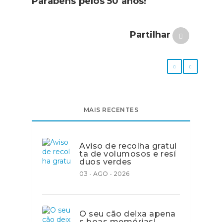
Parabéns pelos 50 anos!
Partilhar
MAIS RECENTES
Aviso de recolha gratui
ta de volumosos e resí
duos verdes
03 - AGO - 2026
O seu cão deixa apena
s boas memórias!