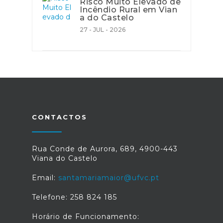
Risco Muito Elevado de
Incêndio Rural em Vian
a do Castelo
27 - JUL - 2026
CONTACTOS
Rua Conde de Aurora, 689, 4900-443
Viana do Castelo
Email:
santamariamaior@ufvc.pt
Telefone: 258 824 185
Horário de Funcionamento: