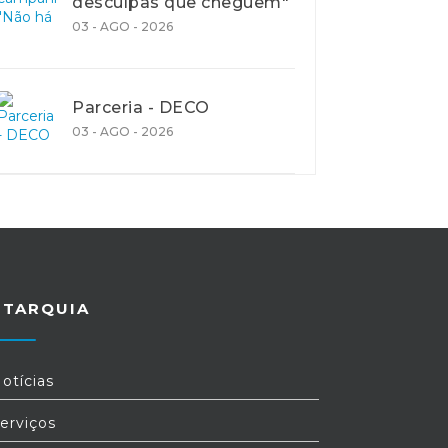
desculpas que cheguem"
03 - AGO - 2026
Parceria - DECO
03 - AGO - 2026
UTARQUIA
otícias
erviços