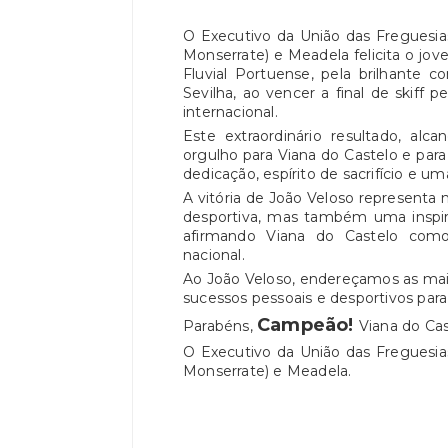
O Executivo da União das Freguesia
Monserrate) e Meadela felicita o jo
Fluvial Portuense, pela brilhante
Sevilha, ao vencer a final de skiff 
internacional.
Este extraordinário resultado, al
orgulho para Viana do Castelo e par
dedicação, espírito de sacrifício e u
A vitória de João Veloso representa
desportiva, mas também uma inspira
afirmando Viana do Castelo como
nacional.
Ao João Veloso, endereçamos as mais
sucessos pessoais e desportivos para 
Campeão!
Parabéns,
Viana do Cas
O Executivo da União das Freguesia
Monserrate) e Meadela.