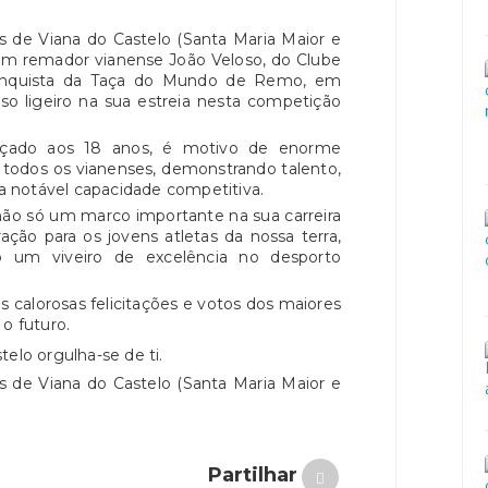
s de Viana do Castelo (Santa Maria Maior e
vem remador vianense João Veloso, do Clube
 conquista da Taça do Mundo de Remo, em
peso ligeiro na sua estreia nesta competição
cançado aos 18 anos, é motivo de enorme
a todos os vianenses, demonstrando talento,
ma notável capacidade competitiva.
 não só um marco importante na sua carreira
ção para os jovens atletas da nossa terra,
 um viveiro de excelência no desporto
 calorosas felicitações e votos dos maiores
o futuro.
telo orgulha-se de ti.
s de Viana do Castelo (Santa Maria Maior e
Partilhar