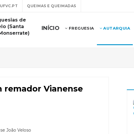
UFVC.PT
QUEIMAS E QUEIMADAS
guesias de
lo (Santa
INÍCIO
FREGUESIA
AUTARQUIA
 Monserrate)
m remador Vianense