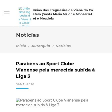
União das Freguesias de Viana do Ca
stelo (Santa Maria Maior e Monserrat
e) e Meadela
Notícias
Início
Autarquia
Notícias
Parabéns ao Sport Clube
Vianense pela merecida subida à
Liga 3
31-MAI-2026