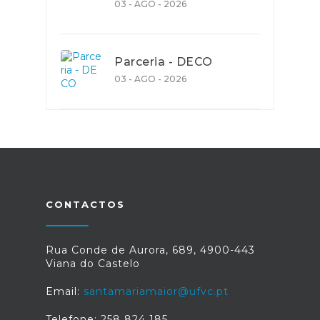
03 - AGO - 2026
Parceria - DECO
03 - AGO - 2026
CONTACTOS
Rua Conde de Aurora, 689, 4900-443
Viana do Castelo
Email:
santamariamaior@ufvc.pt
Telefone: 258 824 185