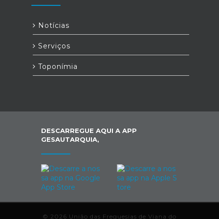
Notícias
Serviços
Toponímia
DESCARREGUE AQUI A APP
GESAUTARQUIA,
© 2026 União das Freguesias de Viana do