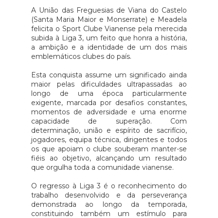
A União das Freguesias de Viana do Castelo
(Santa Maria Maior e Monserrate) e Meadela
felicita o Sport Clube Vianense pela merecida
subida à Liga 3, um feito que honra a história,
a ambição e a identidade de um dos mais
emblemáticos clubes do país.
Esta conquista assume um significado ainda
maior pelas dificuldades ultrapassadas ao
longo de uma época particularmente
exigente, marcada por desafios constantes,
momentos de adversidade e uma enorme
capacidade de superação. Com
determinação, união e espírito de sacrifício,
jogadores, equipa técnica, dirigentes e todos
os que apoiam o clube souberam manter-se
fiéis ao objetivo, alcançando um resultado
que orgulha toda a comunidade vianense.
O regresso à Liga 3 é o reconhecimento do
trabalho desenvolvido e da perseverança
demonstrada ao longo da temporada,
constituindo também um estímulo para